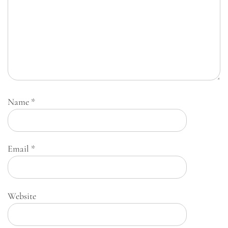
Name
*
Email
*
Website