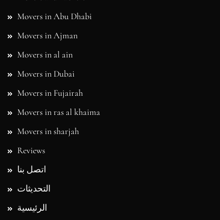
Movers in Abu Dhabi
Movers in Ajman
Movers in al ain
Movers in Dubai
Movers in Fujairah
Movers in ras al khaima
Movers in sharjah
Reviews
اتصل بنا
التحديثات
الرئيسية