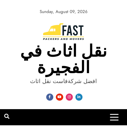
Skip
to
Sunday, August 09, 2026
content
نقل اثاث في
الفجيرة
افضل شركةفاست نقل اثاث