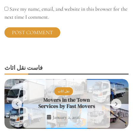
Save my name, email, and website in this browser for the
next time I comment.
فاست نقل اثاث
نقل اثاث
Movers in the Town
Services by Fast Movers
January 2, 2026