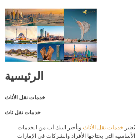
الرئيسية
خدمات نقل الأثاث
خدمات نقل ثاث
تُعتبر
خدمات نقل الأثاث
وتأجير البيك أب من الخدمات
الأساسية التي يحتاجها الأفراد والشركات في الإمارات
العربية المتحدة. سواء كنت تخطط للانتقال إلى منزل جديد،
أو نقل مكتبك، أو حتى تأجير شاحنة لنقل البضائع، فإن هذه
الخدمات توفر لك حلاً كاملاً وموثوقًا. في هذا المقال،