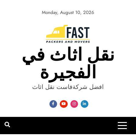
Skip
to
Monday, August 10, 2026
content
نقل اثاث في
الفجيرة
افضل شركةفاست نقل اثاث