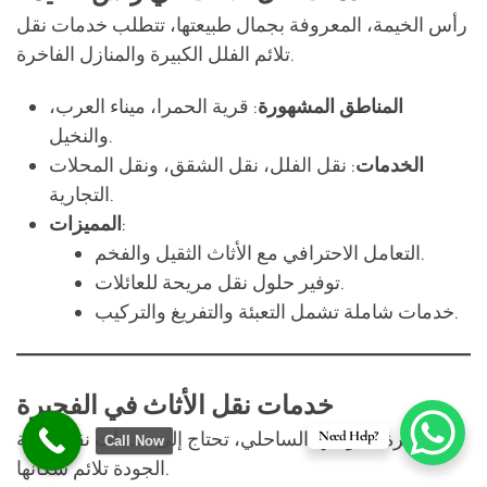
المناطق المشهورة
: قرية الحمرا، ميناء العرب،
والنخيل.
الخدمات
: نقل الفلل، نقل الشقق، ونقل المحلات
التجارية.
:
المميزات
التعامل الاحترافي مع الأثاث الثقيل والفخم.
توفير حلول نقل مريحة للعائلات.
خدمات شاملة تشمل التعبئة والتفريغ والتركيب.
خدمات نقل الأثاث في الفجيرة
الفجيرة، بموقعها الساحلي، تحتاج إلى خدمات نقل عالية
الجودة تلائم سكانها.
: دبا، الفصيل، ومدينة الفجيرة.
المناطق المشهورة
Need Help?
Call Now
الخدمات
: نقل المنازل والشقق، ونقل المحلات