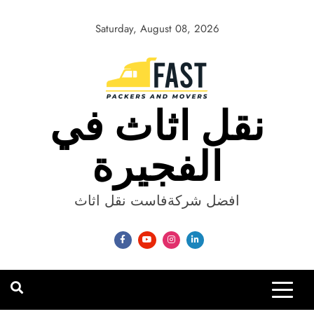
Skip
to
Saturday, August 08, 2026
content
نقل اثاث في
الفجيرة
افضل شركةفاست نقل اثاث