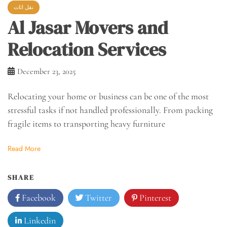
نقل اثاث
Al Jasar Movers and
Relocation Services
December 23, 2025
Relocating your home or business can be one of the most
stressful tasks if not handled professionally. From packing
fragile items to transporting heavy furniture
Read More
SHARE
Facebook
Twitter
Pinterest
Linkedin