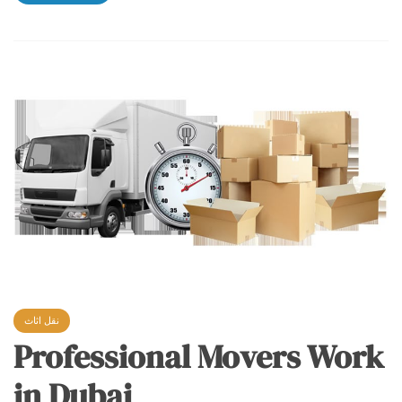
نقل اثاث
Professional Movers Work
in Dubai