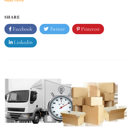
SHARE
Facebook
Twitter
Pinterest
Linkedin