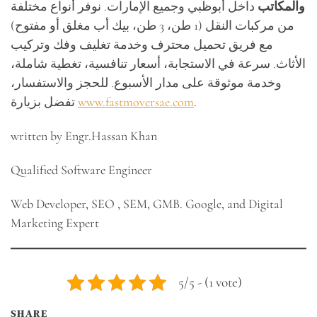
والمكاتب
داخل أبوظبي وجميع الإمارات. نوفر أنواع مختلفة
من مركبات النقل (1 طن، 3 طن، بيك أب مغلق أو مفتوح)
مع فريق تحميل محترف وخدمة تغليف وفك وتركيب
الأثاث. سرعة في الاستجابة، أسعار تنافسية، تغطية شاملة،
وخدمة موثوقة على مدار الأسبوع. للحجز والاستفسار،
.
www.fastmoversae.com
تفضل بزيارة
written by Engr.Hassan Khan
Qualified Software Engineer
Web Developer, SEO , SEM, GMB. Google, and Digital
Marketing Expert
5/5 - (1 vote)
SHARE