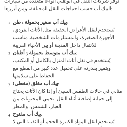
توفر شركات النقل في أبوظبي أنواعاً متعددة من سيارات
البيك أب حسب احتياجات النقل المختلفة، ومن أبرزها:
:
بيك أب صغير بحمولة 1 طن
يُستخدم لنقل الأغراض الخفيفة مثل الأثاث الفردي،
الأجهزة الصغيرة، والمستلزمات الشخصية. مناسب
للانتقال داخل المدينة أو بين الأحياء القريبة.
:
بيك أب متوسط بحمولة 3 أطنان
يُستخدم في نقل أثاث المنزل بالكامل أو المكتب،
ويتميز بقدرته على تحميل عدد كبير من القطع مع
الحفاظ على سلامتها.
:
بيك أب مغلق (مغطى)
مثالي في حالات الطقس السيئ أو إذا كان الأثاث يحتاج
إلى حماية إضافية أثناء النقل. يحمي المحتويات من
الغبار، الشمس، والمطر.
:
بيك أب مفتوح
يُستخدم لنقل المواد الكبيرة الحجم أو الثقيلة التي لا