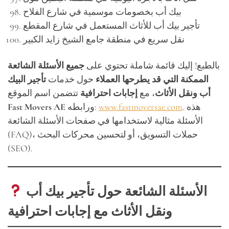
بيك أب بخصومات موسمية في شارع الفلاح
تأجير بيك أب للأثاث المستعمل في شارع المقطع
نقل سريع في منطقة جامع الشيخ زايد الكبير
بالطبع! إليك قائمة شاملة تحتوي على
جميع الأسئلة الشائعة
الممكنة التي قد يطرحها العملاء
حول خدمات
تأجير البيك
أب ونقل الأثاث
، مع
إجابات احترافية
تتضمن اسم الموقع
. هذه
www.fastmoversae.com
ورابطه:
Fast Movers AE
الأسئلة مثالية لاستخدامها في صفحات الأسئلة الشائعة
(FAQ)، حملات التسويق، أو لتحسين محركات البحث
(SEO).
الأسئلة الشائعة حول تأجير بيك أب
ونقل الأثاث مع إجابات احترافية