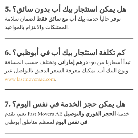
5. هل يمكن استئجار بيك أب بدون سائق؟
نوفر حالياً خدمة
بيك أب مع سائق فقط
لضمان سلامة
الممتلكات والالتزام بالمواعيد.
6. كم تكلفة استئجار بيك أب في أبوظبي؟
تبدأ أسعارنا من
150 درهم إماراتي
وتختلف حسب المسافة
ونوع البيك أب. يمكنك معرفة السعر الدقيق بالتواصل عبر
www.fastmoversae.com
.
7. هل يمكن حجز الخدمة في نفس اليوم؟
خدمة
الحجز الفوري والتوصيل
Fast Movers AE
نعم، تقدم
لمعظم مناطق أبوظبي.
في نفس اليوم