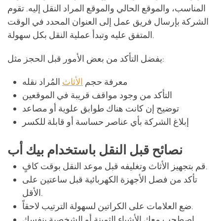
المناسب، والموقع الحالي والموقع المراد النقل إليه. تقوم
الشركة بإرسال فريق عمل إلى العنوان المحدد في الوقت
المتفق عليه وتبدأ عملية النقل بكل سهولة.
يفضل التأكد من بعض الأمور قبل الحجز مثل:
معرفة حجم
الأثاث
المُراد نقله
التأكد من وجود مواقف قريبة في الموقعين
توضيح إن كانت هناك طوابق علوية أو مصاعد
إبلاغ الشركة بأي عناصر حساسة أو قابلة للكسر
نصائح قبل النقل باستخدام بيك أب
قم بتجهيز الأثاث وتغليفه قبل موعد النقل بوقت كافٍ.
تأكد من فصل الأجهزة الكهربائية قبل ساعتين على
الأقل.
ضع العلامات على الكراتين لسهولة الترتيب لاحقاً.
اصطحب معك الأشياء الثمينة أو الشخصية بنفسك.