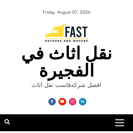
Skip
to
Friday, August 07, 2026
content
نقل اثاث في
الفجيرة
افضل شركةفاست نقل اثاث